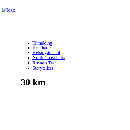
Tilmelding
Resultater
Helsingør Trail
North Coast Ultra
Røsnæs Trail
Storytellers
30 km