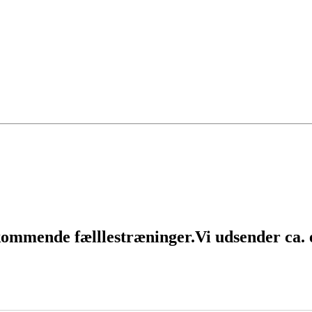
 kommende fælllestræninger.
Vi udsender ca.