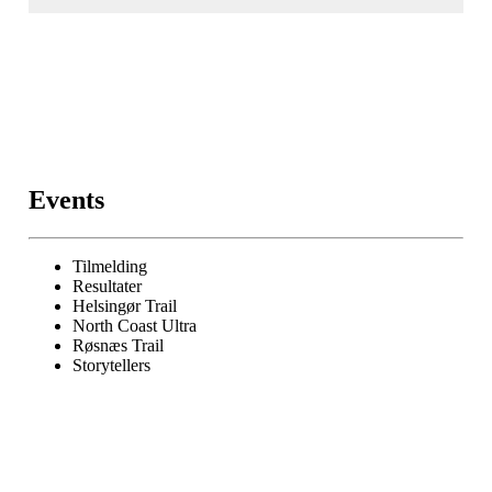
Events
Tilmelding
Resultater
Helsingør Trail
North Coast Ultra
Røsnæs Trail
Storytellers