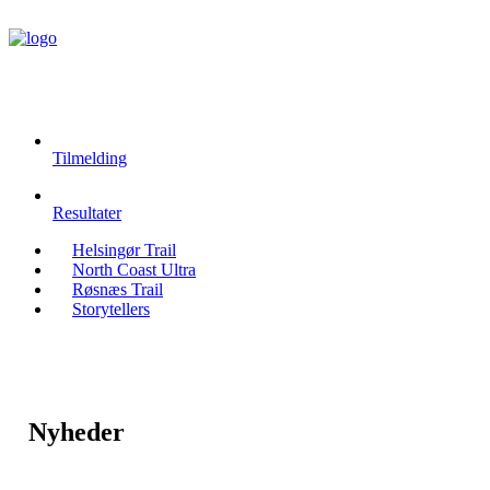
Tilmelding
Resultater
Helsingør Trail
North Coast Ultra
Røsnæs Trail
Storytellers
Nyheder