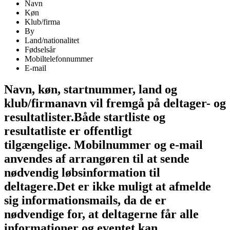
Navn
Køn
Klub/firma
By
Land/nationalitet
Fødselsår
Mobiltelefonnummer
E-mail
Navn, køn, startnummer, land og
klub/firmanavn vil fremgå på deltager- og
resultatlister.
Både startliste og
resultatliste er offentligt
tilgængelige.
Mobilnummer og e-mail
anvendes af arrangøren til at sende
nødvendig løbsinformation til
deltagere.
Det er ikke muligt at afmelde
sig informationsmails, da de er
nødvendige for, at deltagerne får alle
informationer og eventet kan