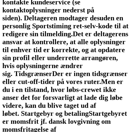
kontakte kundeservice (se
kontaktoplysninger nederst på
siden).
Deltageren modtager desuden en
personlig Sportstiming ret-selv-kode til at
redigere sin tilmelding.
Det er deltagerens
ansvar at kontrollere, at alle oplysninger
til enhver tid er korrekte, og at opdatere
sin profil eller underrette arrangøren,
hvis oplysningerne ændrer
sig.
Tidsgrænser
Der er ingen tidsgrænser
eller cut-off-tider på vores ruter.
Men er
du i en tilstand, hvor løbs-crewet ikke
anser det for forsvarligt at lade dig løbe
videre, kan du blive taget ud af
løbet.
Startgebyr og betaling
Startgebyret
er momsfrit jf. dansk lovgivning om
momsfritagelse af