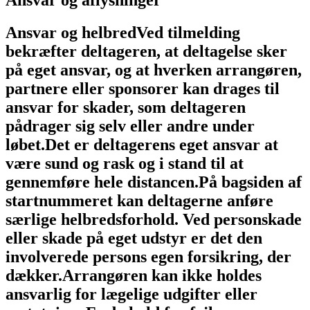
Ansvar og helbred
Ved tilmelding
bekræfter deltageren, at deltagelse sker
på eget ansvar, og at hverken arrangøren,
partnere eller sponsorer kan drages til
ansvar for skader, som deltageren
pådrager sig selv eller andre under
løbet.
Det er deltagerens eget ansvar at
være sund og rask og i stand til at
gennemføre hele distancen.
På bagsiden af
startnummeret kan deltagerne anføre
særlige helbredsforhold.
Ved personskade
eller skade på eget udstyr er det den
involverede persons egen forsikring, der
dækker.
Arrangøren kan ikke holdes
ansvarlig for lægelige udgifter eller