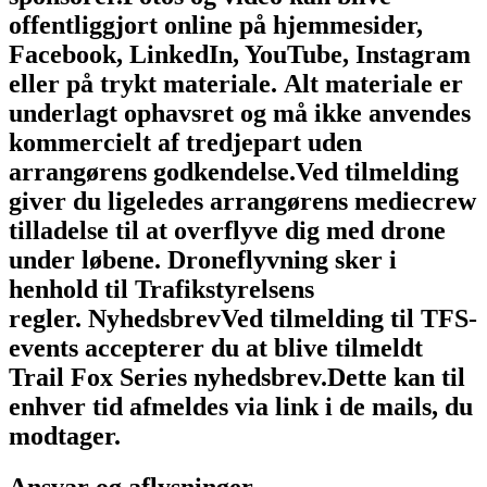
offentliggjort online på hjemmesider,
Facebook, LinkedIn, YouTube, Instagram
eller på trykt materiale.
Alt materiale er
underlagt ophavsret og må ikke anvendes
kommercielt af tredjepart uden
arrangørens godkendelse.
Ved tilmelding
giver du ligeledes arrangørens mediecrew
tilladelse til at overflyve dig med drone
under løbene.
Droneflyvning sker i
henhold til Trafikstyrelsens
regler.
Nyhedsbrev
Ved tilmelding til TFS-
events accepterer du at blive tilmeldt
Trail Fox Series nyhedsbrev.
Dette kan til
enhver tid afmeldes via link i de mails, du
modtager.
Ansvar og aflysninger