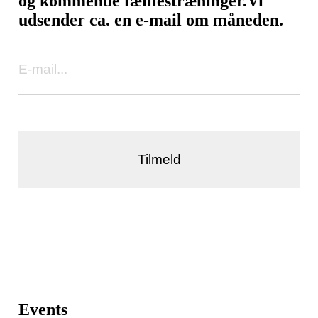
og kommende fælllestræninger.
Vi
udsender ca. en e-mail om måneden.
Tilmeld
Events