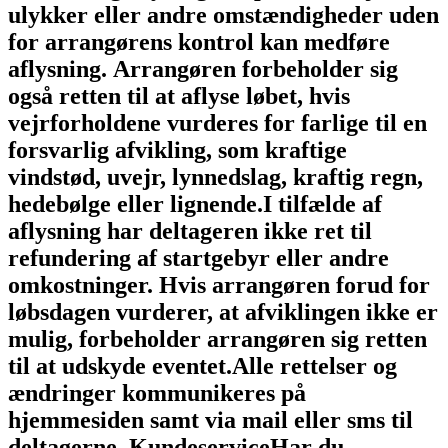
ulykker eller andre omstændigheder uden
for arrangørens kontrol kan medføre
aflysning.
Arrangøren forbeholder sig
også retten til at aflyse løbet, hvis
vejrforholdene vurderes for farlige til en
forsvarlig afvikling, som kraftige
vindstød, uvejr, lynnedslag, kraftig regn,
hedebølge eller lignende.
I tilfælde af
aflysning har deltageren ikke ret til
refundering af startgebyr eller andre
omkostninger.
Hvis arrangøren forud for
løbsdagen vurderer, at afviklingen ikke er
mulig, forbeholder arrangøren sig retten
til at udskyde eventet.
Alle rettelser og
ændringer kommunikeres på
hjemmesiden samt via mail eller sms til
deltagerne.
Kundeservice
Har du