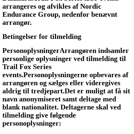
arrangeres og afvikles af Nordic
Endurance Group, nedenfor benævnt
arrangør.
Betingelser for tilmelding
Personoplysninger
Arrangøren indsamler
personlige oplysninger ved tilmelding til
Trail Fox Series
events.
Personoplysningerne opbevares af
arrangøren og sælges eller videregives
aldrig til tredjepart.
Det er muligt at få sit
navn anonymiseret samt deltage med
blank nationalitet.
Deltagerne skal ved
tilmelding give følgende
personoplysninger: