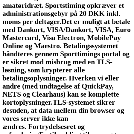
amatøridræt.
Sportstiming opkræver et
administrationsgebyr på 20 DKK inkl.
moms per deltager.
Det er muligt at betale
med Dankort, VISA/Dankort, VISA, Euro
Mastercard, Visa Electron, MobilePay
Online og Maestro.
Betalingssystemet
håndteres gennem Sporttimings portal og
er sikret mod misbrug med en TLS-
løsning, som krypterer alle
betalingsoplysninger.
Hverken vi eller
andre (med undtagelse af QuickPay,
NETS og Clearhaus) kan se komplette
kortoplysninger.
TLS-systemet sikrer
desuden, at data mellem din browser og
vores server ikke kan
ændres.
Fortrydelsesret og