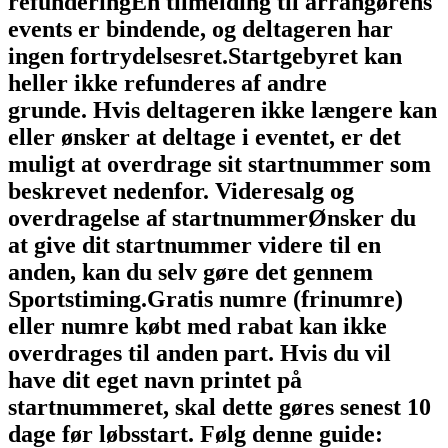
refundering
En tilmelding til arrangørens
events er bindende, og deltageren har
ingen fortrydelsesret.
Startgebyret kan
heller ikke refunderes af andre
grunde.
Hvis deltageren ikke længere kan
eller ønsker at deltage i eventet, er det
muligt at overdrage sit startnummer som
beskrevet nedenfor.
Videresalg og
overdragelse af startnummer
Ønsker du
at give dit startnummer videre til en
anden, kan du selv gøre det gennem
Sportstiming.
Gratis numre (frinumre)
eller numre købt med rabat kan ikke
overdrages til anden part.
Hvis du vil
have dit eget navn printet på
startnummeret, skal dette gøres senest 10
dage før løbsstart.
Følg denne guide: